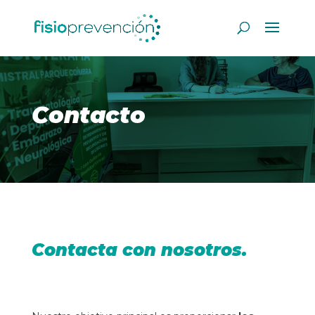
Contacto
Contacta con nosotros.