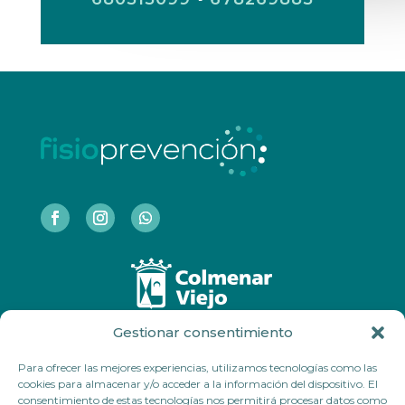
Gestionar consentimiento
COLMENAR VIEJO
Para ofrecer las mejores experiencias, utilizamos tecnologías como las
Polideportivo Municipal Lorenzo Rico
cookies para almacenar y/o acceder a la información del dispositivo. El
Calle Huertas 55.
consentimiento de estas tecnologías nos permitirá procesar datos como