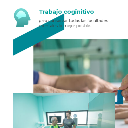
Trabajo coginitivo
para conservar todas las facultades
mentales lo mejor posible.