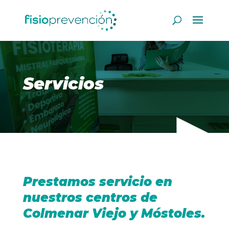
Servicios
Prestamos servicio en
nuestros centros de
Colmenar Viejo y Móstoles.